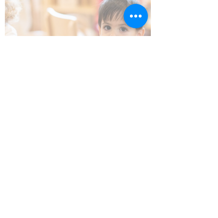
CUIDADO DE NIÑOS
Comunidades Saludables